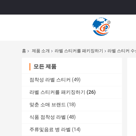
홈
제품 소개
라벨 스티커를 패키징하기
라벨 스티커 수
모든 제품
점착성 라벨 스티커
(49)
라벨 스티커를 패키징하기
(26)
맞춘 소매 브랜드
(18)
식품 점착성 라벨
(48)
주류및음료 병 라벨
(14)