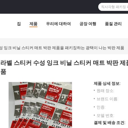
집
제품
우리에 대하여
공장 여행
품질 관리
성 잉크 비닐 스티커 매트 박판 제품을 패키징하는 광택이 나는 박판 제품
라벨 스티커 수성 잉크 비닐 스티커 매트 박판 
품
제품 상세 정보:
원래 장소:
브랜드 이름:
인증:
모델 번호:
결제 및 배송 조건: