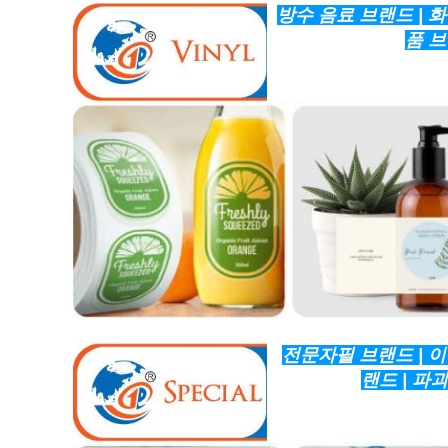
방수 음료 브랜드 | 화
품 브
전문자필 브랜드 | 이
랜드 | 파