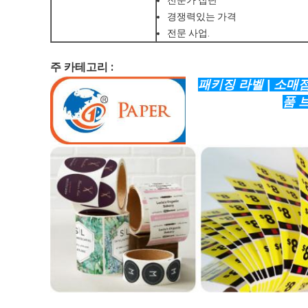
전문가 집단
경쟁력있는 가격
전문 사업.
주 카테고리 :
패키징 라벨 | 소매점
품 