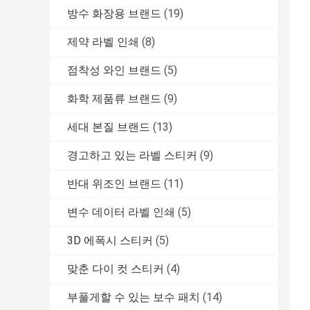
방수 화장용 브랜드
(19)
제약 라벨 인쇄
(8)
점착성 와인 브랜드
(5)
화학 제품류 브랜드
(9)
세대 본질 브랜드
(13)
경고하고 있는 라벨 스티커
(9)
반대 위조인 브랜드
(11)
변수 데이터 라벨 인쇄
(5)
3D 에폭시 스티커
(5)
맞춘 다이 컷 스티커
(4)
부풀게할 수 있는 보수 패치
(14)