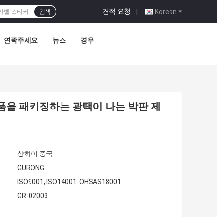
견적 요청
|
Korean
검색
연락주세요
뉴스
경우
제품을 패키징하는 광택이 나는 박판 제
샹하이 중국
GURONG
ISO9001, ISO14001, OHSAS18001
GR-02003