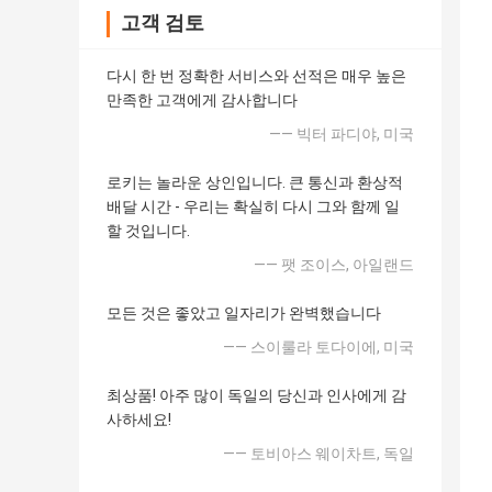
고객 검토
다시 한 번 정확한 서비스와 선적은 매우 높은
만족한 고객에게 감사합니다
—— 빅터 파디야, 미국
로키는 놀라운 상인입니다. 큰 통신과 환상적
배달 시간 - 우리는 확실히 다시 그와 함께 일
할 것입니다.
—— 팻 조이스, 아일랜드
모든 것은 좋았고 일자리가 완벽했습니다
—— 스이룰라 토다이에, 미국
최상품! 아주 많이 독일의 당신과 인사에게 감
사하세요!
—— 토비아스 웨이차트, 독일