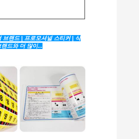
 브랜드 | 프로모셔널 스티커 | 식
브랜드와 더 많이...