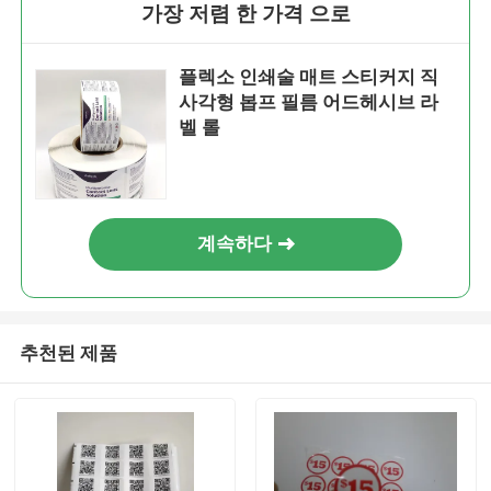
가장 저렴 한 가격 으로
플렉소 인쇄술 매트 스티커지 직
사각형 봅프 필름 어드헤시브 라
벨 롤
계속하다
추천된 제품