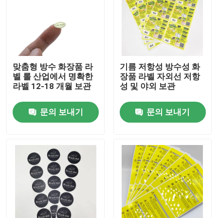
맞춤형 방수 화장품 라
기름 저항성 방수성 화
벨 롤 산업에서 명확한
장품 라벨 자외선 저항
라벨 12-18 개월 보관
성 및 야외 보관
문의 보내기
문의 보내기
홈
회사 소개
접촉