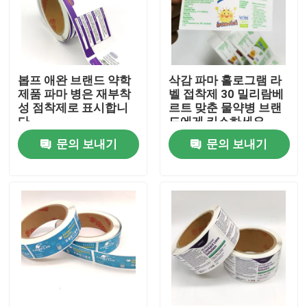
봅프 애완 브랜드 약학
삭감 파마 홀로그램 라
제품 파마 병은 재부착
벨 접착제 30 밀리람베
성 점착제로 표시합니
르트 맞춘 물약병 브랜
다
드에게 키스하세요
문의 보내기
문의 보내기
홈
회사 소개
접촉